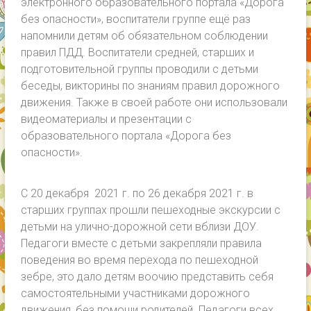
электронного образовательного портала «Дорога
без опасности», воспитатели группе ещё раз
напомнили детям об обязательном соблюдении
правил ПДД. Воспитатели средней, старших и
подготовительной группы проводили с детьми
беседы, викторины по знаниям правил дорожного
движения. Также в своей работе они использовали
видеоматериалы и презентации с
образовательного портала «Дорога без
опасности».
С 20 декабря 2021 г. по 26 декабря 2021 г. в
старших группах прошли пешеходные экскурсии с
детьми на улично-дорожной сети вблизи ДОУ.
Педагоги вместе с детьми закрепляли правила
поведения во время перехода по пешеходной
зебре, это дало детям воочию представить себя
самостоятельными участниками дорожного
движения, без помощи родителей. Педагоги всех