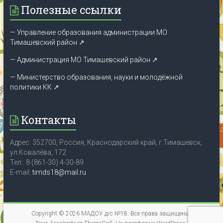
Полезные ссылки
— Управление образования администрации МО
Тимашевский район ↗
— Администрация МО Тимашевский район ↗
— Министерство образования, науки и молодёжной
политики КК
↗
Контакты
Адрес: 352700, Россия, Краснодарский край, г.Тимашевск,
ул.Ковалёва, 172
Тел.: 8 (861-30) 4-30-89
E-mail:
timds18@mail.ru
Copyright © 2026
МАДОУ д/с №18
. Все права защищены.