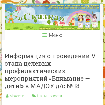
Меню
Информация о проведении V
этапа целевых
профилактических
мероприятий «Внимание —
дети!» в МАДОУ д/с №18
MrAdmin
Наши новости