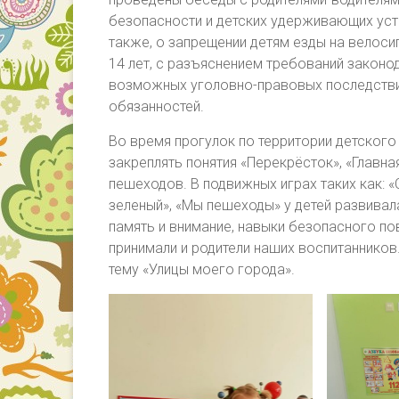
безопасности и детских удерживающих устр
также, о запрещении детям езды на велоси
14 лет, с разъяснением требований законо
возможных уголовно-правовых последствий
обязанностей.
Во время прогулок по территории детског
закреплять понятия «Перекрёсток», «Главн
пешеходов. В подвижных играх таких как: 
зеленый», «Мы пешеходы» у детей развивал
память и внимание, навыки безопасного пов
принимали и родители наших воспитанников
тему «Улицы моего города».