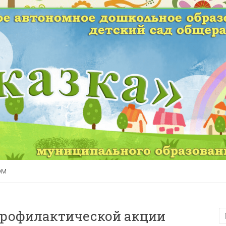
ом
 профилактической акции