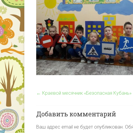
←
Краевой месячник «Безопасная Кубань»
Добавить комментарий
Ваш адрес email не будет опубликован.
Обя