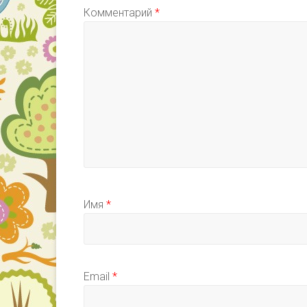
Комментарий
*
Имя
*
Email
*