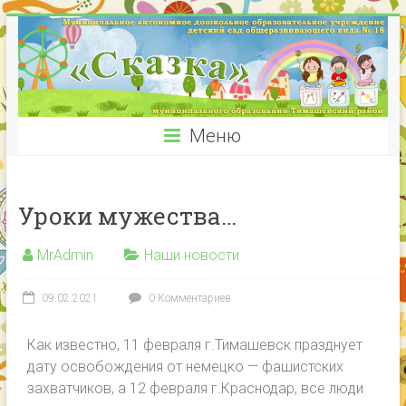
Меню
Уроки мужества…
MrAdmin
Наши новости
09.02.2021
0 Комментариев
Как известно, 11 февраля г.Тимашевск празднует
дату освобождения от немецко — фашистских
захватчиков, а 12 февраля г.Краснодар, все люди