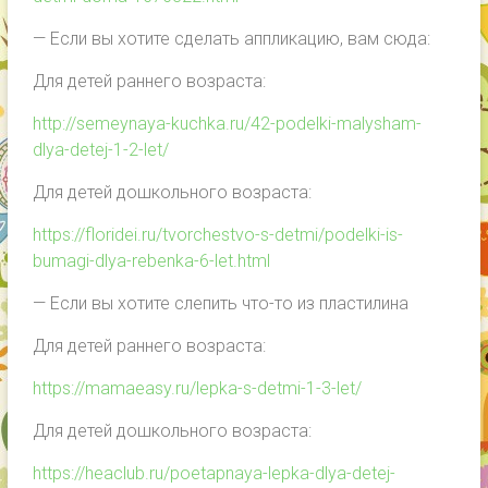
— Если вы хотите сделать аппликацию, вам сюда:
Для детей раннего возраста:
http://semeynaya-kuchka.ru/42-podelki-malysham-
dlya-detej-1-2-let/
Для детей дошкольного возраста:
https://floridei.ru/tvorchestvo-s-detmi/podelki-is-
bumagi-dlya-rebenka-6-let.html
— Если вы хотите слепить что-то из пластилина
Для детей раннего возраста:
https://mamaeasy.ru/lepka-s-detmi-1-3-let/
Для детей дошкольного возраста:
https://heaclub.ru/poetapnaya-lepka-dlya-detej-