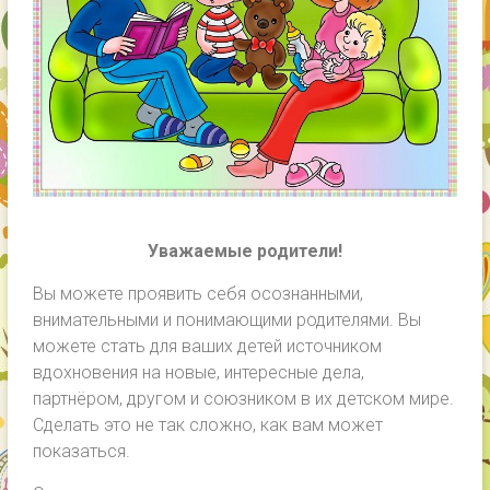
Уважаемые родители!
Вы можете проявить себя осознанными,
внимательными и понимающими родителями. Вы
можете стать для ваших детей источником
вдохновения на новые, интересные дела,
партнёром, другом и союзником в их детском мире.
Сделать это не так сложно, как вам может
показаться.