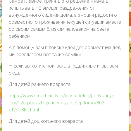
Самое главное, принять это решение и начать
испытывать НЕ эмоции раздражения от
вынужденного сидения дома, а эмоции радости от
совместного проживания текущей ситуации вместе
со своим самым близким человеком на свете —
ребёнком!
А в помощь вам в поиске идей для совместных дел,
мы предлагаем вот такие ссылки:
— Если вы хотите поиграть в подвижные игры, вам
сюда:
Для детей раннего возраста:
https://www.smart-kiddy.ru/igry-s-detmi/podvizhnye-
igry/125-podvizhnye-igry-dlya-detej-doma/803-
ot2do3let.html
Для детей дошкольного возраста: