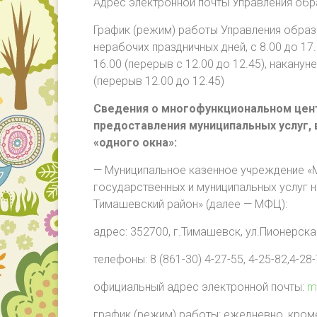
Адрес электронной почты Управления обр
График (режим) работы Управления образ
нерабочих праздничных дней, с 8.00 до 17.0
16.00 (перерыв с 12.00 до 12.45), наканун
(перерыв 12.00 до 12.45)
Сведения о многофункциональном цен
предоставления муниципальных услуг, 
«одного окна»:
— Муниципальное казенное учреждение «
государственных и муниципальных услуг 
Тимашевский район» (далее — МФЦ):
адрес: 352700, г.Тимашевск, ул.Пионерска
телефоны: 8 (861-30) 4-27-55, 4-25-82,4-28-
официальный адрес электронной почты:
m
график (режим) работы: ежедневно, кром