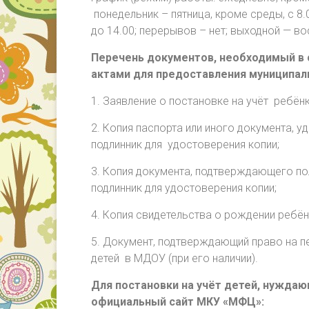
понедельник – пятница, кроме среды, с 8.0
до 14.00; перерывов – нет; выходной — в
Перечень документов, необходимый в
актами для предоставления муниципаль
1. Заявление о постановке на учёт ребё
2. Копия паспорта или иного документа, у
подлинник для удостоверения копии;
3. Копия документа, подтверждающего по
подлинник для удостоверения копии;
4. Копия свидетельства о рождении ребён
5. Документ, подтверждающий право на 
детей в МДОУ (при его наличии).
Для постановки на учёт детей, нужда
официальный сайт МКУ «МФЦ»: