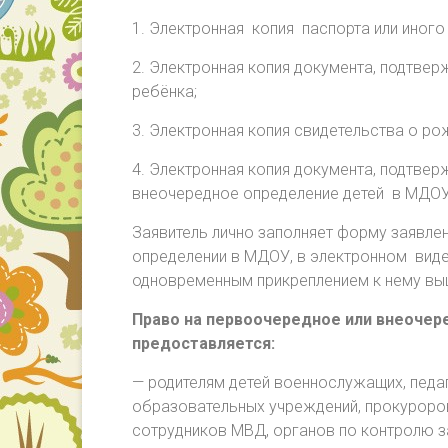
1. Электронная копия паспорта или иного
2. Электронная копия документа, подтве
ребёнка;
3. Электронная копия свидетельства о ро
4. Электронная копия документа, подтве
внеочередное определение детей в МДОУ (
Заявитель лично заполняет форму заявле
определении в МДОУ, в электронном вид
одновременным прикреплением к нему вы
Право на первоочередное или внеоче
предоставляется:
— родителям детей военнослужащих, педа
образовательных учреждений, прокуроров
сотрудников МВД, органов по контролю з