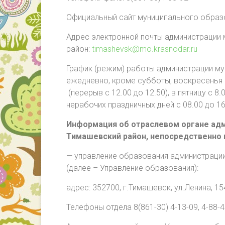
Официальный сайт муниципального образо
Адрес электронной почты администрации
район:
timashevsk@mo.krasnodar.ru
График (режим) работы администрации м
ежедневно, кроме субботы, воскресенья и
(перерыв с 12.00 до 12.50), в пятницу с 8.
нерабочих праздничных дней с 08.00 до 16
Информация об отраслевом органе адм
Тимашевский район, непосредственно
— управление образования администраци
(далее – Управление образования):
адрес: 352700, г.Тимашевск, ул.Ленина, 15
Телефоны отдела 8(861-30) 4-13-09, 4-88-4