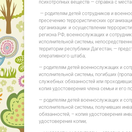
психотропных веществ — справка с места
— родителям детей сотрудников и военн
пресечению террористических организаций 
организации и осуществлении террористи
региона РФ, военнослужащих и сотруднико
исполнительной системы, непосредственн
территории республики Дагестан, — пред
оперативного штаба;
— родителям детей военнослужащих и сотр
исполнительной системы, погибших (пропа
служебных обязанностей или проходивших
копия удостоверения члена семьи и его п
— родителям детей военнослужащих и сотр
исполнительной системы, получивших инв
обязанностей, – копия удостоверения инв
удостоверения копии;