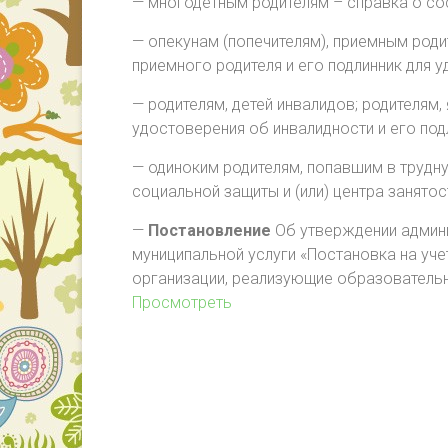
— многодетным родителям – справка о со
— опекунам (попечителям), приемным роди
приемного родителя и его подлинник для у
— родителям, детей инвалидов; родителям,
удостоверения об инвалидности и его под
— одиноким родителям, попавшим в трудн
социальной защиты и (или) центра занятос
—
Постановление
Об утверждении админ
муниципальной услуги «Постановка на уче
организации, реализующие образовател
Просмотреть