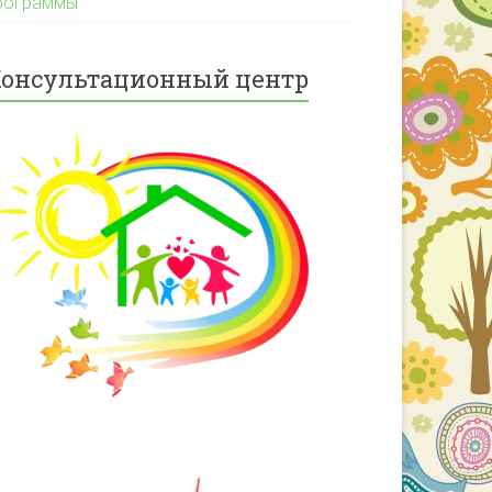
рограммы
онсультационный центр