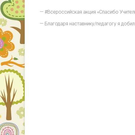
— #Всероссийская акция «Спасибо Учите
— Благодаря наставнику/педагогу я доби