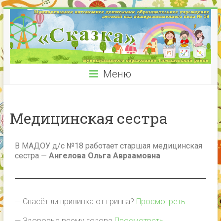
Меню
Медицинская сестра
В МАДОУ д/с №18 работает старшая медицинская
сестра —
Ангелова Ольга Авраамовна
— Спасёт ли прививка от гриппа?
Просмотреть
— Здоровье всему голова
Просмотреть