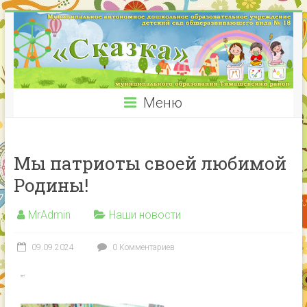
Меню
Мы патриоты своей любимой
Родины!
MrAdmin
Наши новости
09.09.2024
0 Комментариев