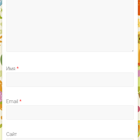
Имя
*
Email
*
Сайт