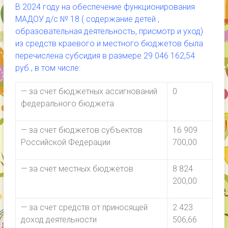
В 2024 году на обеспечение функционирования
МАДОУ д/с № 18 ( содержание детей ,
образовательная деятельность, присмотр и уход)
из средств краевого и местного бюджетов была
перечислена субсидия в размере 29 046 162,54
руб., в том числе:
— за счет бюджетных ассигнований
0
федерального бюджета
— за счет бюджетов субъектов
16 909
Российской Федерации
700,00
— за счет местных бюджетов
8 824
200,00
— за счет средств от приносящей
2 423
доход деятельности
506,66