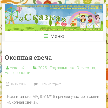
Меню
Окопная свеча
Николай
2025 - Год защитника Отечества
,
Наши новости
07.02.2025
0 Комментариев
Воспитанники МАДОУ №18 приняли участие в акции
«Окопная свеча».