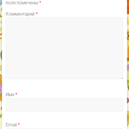
поля помечены
*
Комментарий
*
Имя
*
Email
*