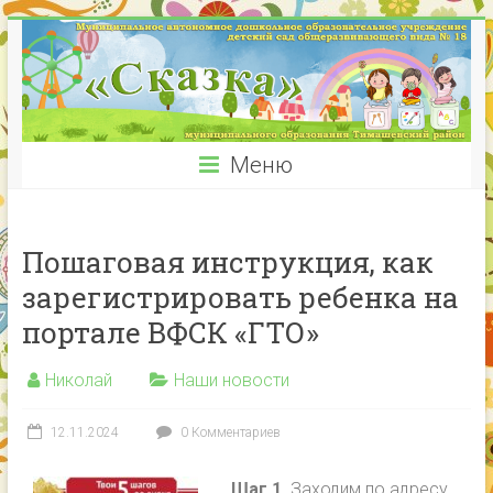
Меню
Пошаговая инструкция, как
зарегистрировать ребенка на
портале ВФСК «ГТО»
Николай
Наши новости
12.11.2024
0 Комментариев
Шаг 1.
Заходим по адресу