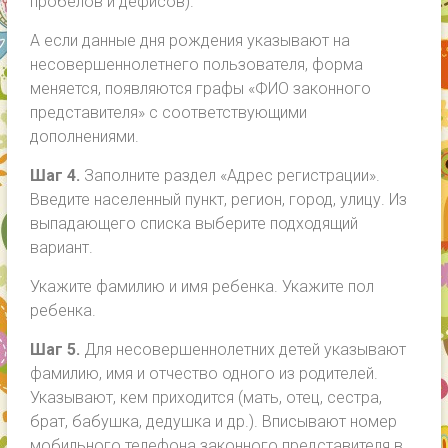
пробелов и дефисов).
А если данные дня рождения указывают на
несовершеннолетнего пользователя, форма
меняется, появляются графы «ФИО законного
представителя» с соответствующими
дополнениями.
Шаг 4.
Заполните раздел «Адрес регистрации».
Введите населенный пункт, регион, город, улицу. Из
выпадающего списка выберите подходящий
вариант.
Укажите фамилию и имя ребенка. Укажите пол
ребенка.
Шаг 5.
Для несовершеннолетних детей указывают
фамилию, имя и отчество одного из родителей.
Указывают, кем приходится (мать, отец, сестра,
брат, бабушка, дедушка и др.). Вписывают номер
мобильного телефона законного представителя в